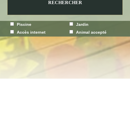
Piscine
Jardin
Accès internet
Animal accepté
Gîtes Vignerons, c